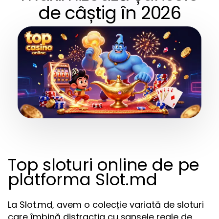
de câștig în 2026
Top sloturi online de pe
platforma Slot.md
La Slot.md, avem o colecție variată de sloturi
care îmbină distracția cu șansele reale de