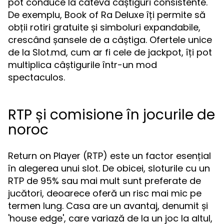
pot conduce la câteva câștiguri consistente.
De exemplu, Book of Ra Deluxe îți permite să
obții rotiri gratuite și simboluri expandabile,
crescând șansele de a câștiga. Ofertele unice
de la Slot.md, cum ar fi cele de jackpot, îți pot
multiplica câștigurile într-un mod
spectaculos.
RTP și comisione în jocurile de
noroc
Return on Player (RTP) este un factor esențial
în alegerea unui slot. De obicei, sloturile cu un
RTP de 95% sau mai mult sunt preferate de
jucători, deoarece oferă un risc mai mic pe
termen lung. Casa are un avantaj, denumit și
'house edge', care variază de la un joc la altul,