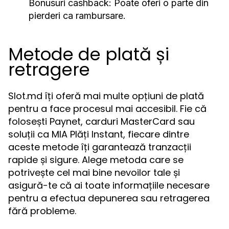
Bonusuri cashback:
Poate oferi o parte din
pierderi ca rambursare.
Metode de plată și
retragere
Slot.md îți oferă mai multe opțiuni de plată
pentru a face procesul mai accesibil. Fie că
folosești Paynet, carduri MasterCard sau
soluții ca MIA Plăți Instant, fiecare dintre
aceste metode îți garantează tranzacții
rapide și sigure. Alege metoda care se
potrivește cel mai bine nevoilor tale și
asigură-te că ai toate informațiile necesare
pentru a efectua depunerea sau retragerea
fără probleme.