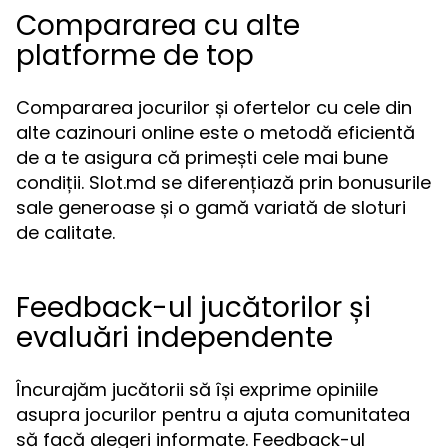
Compararea cu alte
platforme de top
Compararea jocurilor și ofertelor cu cele din
alte cazinouri online este o metodă eficientă
de a te asigura că primești cele mai bune
condiții. Slot.md se diferențiază prin bonusurile
sale generoase și o gamă variată de sloturi
de calitate.
Feedback-ul jucătorilor și
evaluări independente
Încurajăm jucătorii să își exprime opiniile
asupra jocurilor pentru a ajuta comunitatea
să facă alegeri informate. Feedback-ul