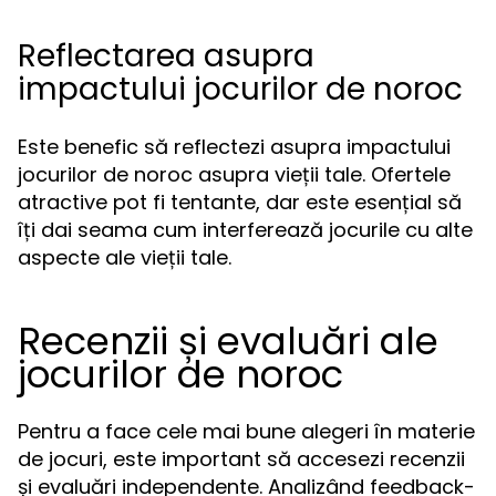
Reflectarea asupra
impactului jocurilor de noroc
Este benefic să reflectezi asupra impactului
jocurilor de noroc asupra vieții tale. Ofertele
atractive pot fi tentante, dar este esențial să
îți dai seama cum interferează jocurile cu alte
aspecte ale vieții tale.
Recenzii și evaluări ale
jocurilor de noroc
Pentru a face cele mai bune alegeri în materie
de jocuri, este important să accesezi recenzii
și evaluări independente. Analizând feedback-