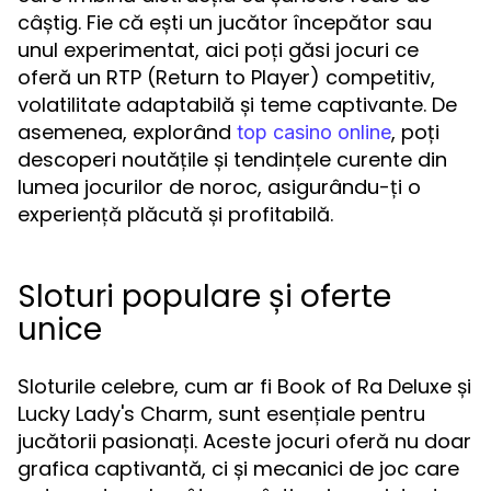
câștig. Fie că ești un jucător începător sau
unul experimentat, aici poți găsi jocuri ce
oferă un RTP (Return to Player) competitiv,
volatilitate adaptabilă și teme captivante. De
asemenea, explorând
, poți
top casino online
descoperi noutățile și tendințele curente din
lumea jocurilor de noroc, asigurându-ți o
experiență plăcută și profitabilă.
Sloturi populare și oferte
unice
Sloturile celebre, cum ar fi Book of Ra Deluxe și
Lucky Lady's Charm, sunt esențiale pentru
jucătorii pasionați. Aceste jocuri oferă nu doar
grafica captivantă, ci și mecanici de joc care