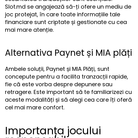
Slot.md se angajează să-ți ofere un mediu de
joc protejat, în care toate informațiile tale
financiare sunt criptate și gestionate cu cea
mai mare atenție.
Alternativa Paynet și MIA plăți
Ambele soluții, Paynet și MIA Plăți, sunt
concepute pentru a facilita tranzacții rapide,
fie că este vorba despre depunere sau
retragere. Este important să te familiarizezi cu
aceste modalități și să alegi cea care îți oferă
cel mai mare confort.
Importanța jocului