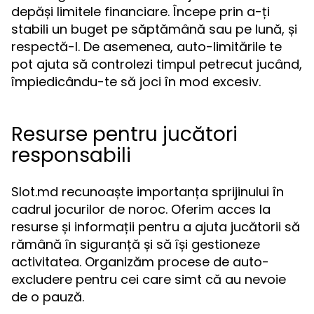
depăși limitele financiare. Începe prin a-ți
stabili un buget pe săptămână sau pe lună, și
respectă-l. De asemenea, auto-limitările te
pot ajuta să controlezi timpul petrecut jucând,
împiedicându-te să joci în mod excesiv.
Resurse pentru jucători
responsabili
Slot.md recunoaște importanța sprijinului în
cadrul jocurilor de noroc. Oferim acces la
resurse și informații pentru a ajuta jucătorii să
rămână în siguranță și să își gestioneze
activitatea. Organizăm procese de auto-
excludere pentru cei care simt că au nevoie
de o pauză.